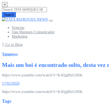
×
Search
Noticias
Tata Marques Comunicador
Marketing
Go to Blog
Tatanews
Mais um boi é encontrado solto, desta ve
https://www.youtube.com/watch?v=K4QgBlzGH0k
17/02/2020
https://www.youtube.com/watch?v=K4QgBlzGH0k
Tags