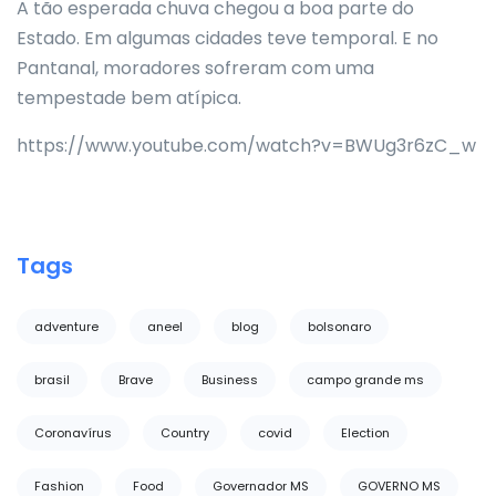
A tão esperada chuva chegou a boa parte do
Estado. Em algumas cidades teve temporal. E no
Pantanal, moradores sofreram com uma
tempestade bem atípica.
https://www.youtube.com/watch?v=BWUg3r6zC_w
Tags
adventure
aneel
blog
bolsonaro
brasil
Brave
Business
campo grande ms
Coronavírus
Country
covid
Election
Fashion
Food
Governador MS
GOVERNO MS