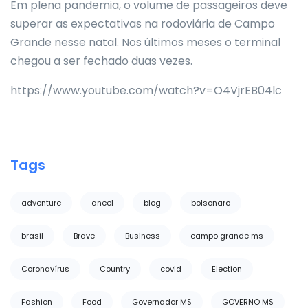
Em plena pandemia, o volume de passageiros deve
superar as expectativas na rodoviária de Campo
Grande nesse natal. Nos últimos meses o terminal
chegou a ser fechado duas vezes.
https://www.youtube.com/watch?v=O4VjrEB04lc
Tags
adventure
aneel
blog
bolsonaro
brasil
Brave
Business
campo grande ms
Coronavírus
Country
covid
Election
Fashion
Food
Governador MS
GOVERNO MS