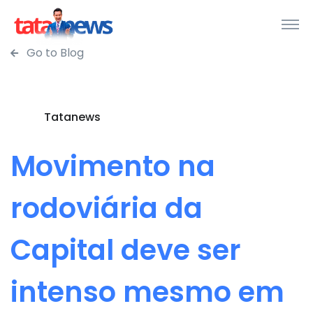
Go to Blog
Tatanews
Movimento na
rodoviária da
Capital deve ser
intenso mesmo em