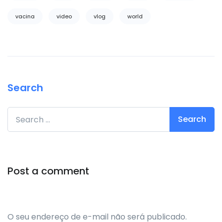
vacina
video
vlog
world
Search
Search for:
Post a comment
O seu endereço de e-mail não será publicado.