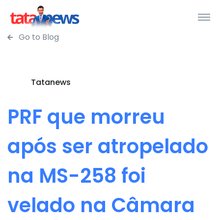
Go to Blog
Tatanews
PRF que morreu
após ser atropelado
na MS-258 foi
velado na Câmara