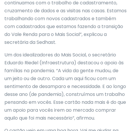
continuamos com o trabalho de cadastramento,
cruzamento de dados e as visitas nas casas. Estamos
trabalhando com novos cadastrados e também
com cadastrados que estamos fazendo a transição
do Vale Renda para o Mais Social”, explicou a
secretária da Sedhast.
Um dos idealizadores do Mais Social, o secretário
Eduardo Riedel (Infraestrutura) destacou o apoio às
famílias na pandemia. “A vida da gente mudou, de
um jeito ou de outro. Cada um aqui ficou com um
sentimento de desamparo e necessidade. E ao longo
desse ano (de pandemia), construímos um trabalho
pensando em vocês. Esse cartão nada mais é do que
um apoio para vocês irem ao mercado comprar
aquilo que foi mais necessário”, afirmou.
O cartão veio em uma boa hora. Vai me ajudar na