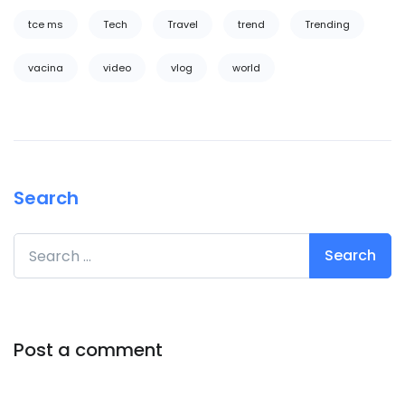
tce ms
Tech
Travel
trend
Trending
vacina
video
vlog
world
Search
Search for:
Post a comment