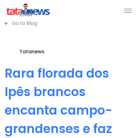
Go to Blog
Tatanews
Rara florada dos
Ipês brancos
encanta campo-
grandenses e faz