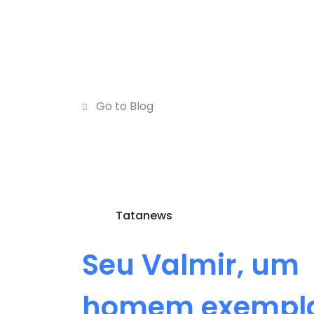
Go to Blog
Tatanews
Seu Valmir, um
homem exempl