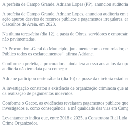
A prefeita de Campo Grande, Adriane Lopes (PP), anunciou auditoria e
A prefeita de Campo Grande, Adriane Lopes, anunciou auditoria em to
ação apurou desvios de recursos públicos e pagamentos irregulares, 
Cascalhos de Areia, em 2023.
Na última terça-feira (dia 12), a pasta de Obras, servidores e empre
não pavimentadas.
“A Procuradora-Geral do Município, juntamente com o controlador, est
Público todos os esclarecimentos”, afirma Adriane.
Conforme a prefeita, a procuradoria ainda terá acesso aos autos da
auditoria não tem data para começar.
Adriane participou neste sábado (dia 16) da posse da diretoria esta
A investigação constatou a existência de organização criminosa que 
da realização de pagamentos indevidos.
Conforme o Gecoc, as evidências revelaram pagamentos públicos que n
investigados e, como consequência, a má qualidade das vias em Cam
Levantamento indica que, entre 2018 e 2025, a Construtora Rial Ltd
Crime Organizado).