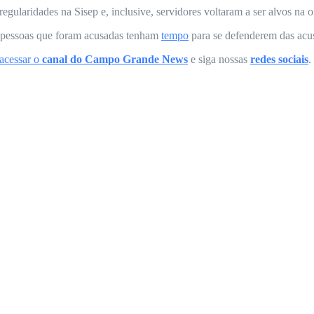
gularidades na Sisep e, inclusive, servidores voltaram a ser alvos na
s pessoas que foram acusadas tenham
tempo
para se defenderem das acusa
 acessar o
canal do
Campo Grande News
e siga nossas
redes sociais
.