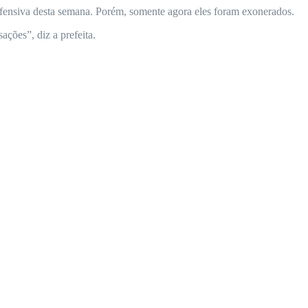
 ofensiva desta semana. Porém, somente agora eles foram exonerados.
ções”, diz a prefeita.