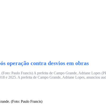
ós operação contra desvios em obras
Foto: Paulo Francis) A prefeita de Campo Grande, Adriane Lopes (PP),
2018 e 2025. A prefeita de Campo Grande, Adriane Lopes, anunciou audi
ande. (Foto: Paulo Francis)