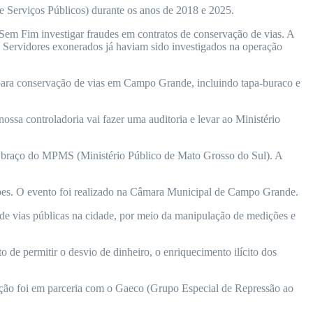
 e Serviços Públicos) durante os anos de 2018 e 2025.
Sem Fim investigar fraudes em contratos de conservação de vias. A
. Servidores exonerados já haviam sido investigados na operação
s para conservação de vias em Campo Grande, incluindo tapa-buraco e
ssa controladoria vai fazer uma auditoria e levar ao Ministério
), braço do MPMS (Ministério Público de Mato Grosso do Sul). A
Lopes. O evento foi realizado na Câmara Municipal de Campo Grande.
 de vias públicas na cidade, por meio da manipulação de medições e
de permitir o desvio de dinheiro, o enriquecimento ilícito dos
ação foi em parceria com o Gaeco (Grupo Especial de Repressão ao