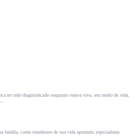
unca ter sido diagnosticado enquanto estava vivo, seu modo de vida,
..
ua família, como estudiosos de sua vida apontam, especialistas