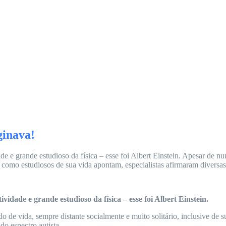
ginava!
ade e grande estudioso da física – esse foi Albert Einstein. Apesar de n
a, como estudiosos de sua vida apontam, especialistas afirmaram diversas.
vidade e grande estudioso da física – esse foi Albert Einstein.
 de vida, sempre distante socialmente e muito solitário, inclusive de s
do espectro autista.