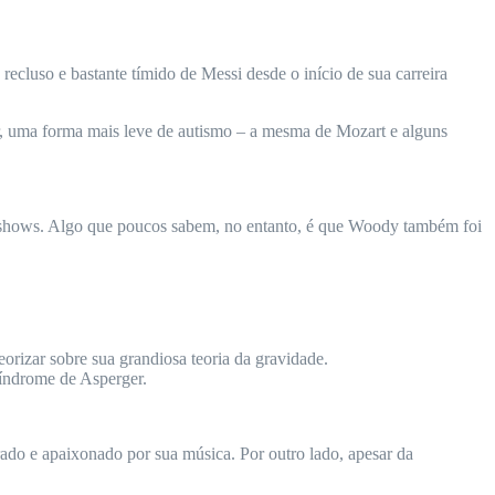
ecluso e bastante tímido de Messi desde o início de sua carreira
r, uma forma mais leve de autismo – a mesma de Mozart e alguns
s e shows. Algo que poucos sabem, no entanto, é que Woody também foi
orizar sobre sua grandiosa teoria da gravidade.
Síndrome de Asperger.
rado e apaixonado por sua música. Por outro lado, apesar da