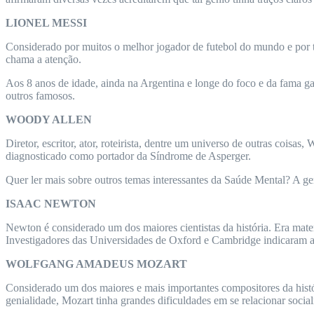
LIONEL MESSI
Considerado por muitos o melhor jogador de futebol do mundo e por tan
chama a atenção.
Aos 8 anos de idade, ainda na Argentina e longe do foco e da fama 
outros famosos.
WOODY ALLEN
Diretor, escritor, ator, roteirista, dentre um universo de outras co
diagnosticado como portador da Síndrome de Asperger.
Quer ler mais sobre outros temas interessantes da Saúde Mental? A gen
ISAAC NEWTON
Newton é considerado um dos maiores cientistas da história. Era matem
Investigadores das Universidades de Oxford e Cambridge indicaram a
WOLFGANG AMADEUS MOZART
Considerado um dos maiores e mais importantes compositores da histór
genialidade, Mozart tinha grandes dificuldades em se relacionar socialm