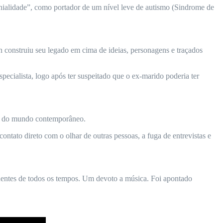
nialidade”, como portador de um nível leve de autismo (Sindrome de
onstruiu seu legado em cima de ideias, personagens e traçados
ecialista, logo após ter suspeitado que o ex-marido poderia ter
tes do mundo contemporâneo.
ntato direto com o olhar de outras pessoas, a fuga de entrevistas e
luentes de todos os tempos. Um devoto a música. Foi apontado