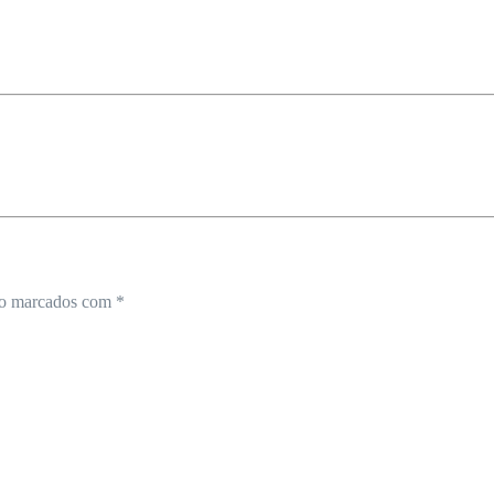
ão marcados com
*