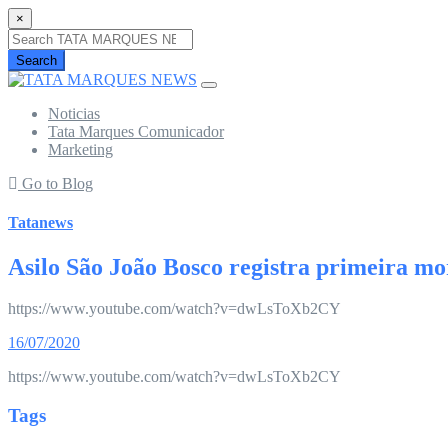
×
Search
Noticias
Tata Marques Comunicador
Marketing
Go to Blog
Tatanews
Asilo São João Bosco registra primeira mo
https://www.youtube.com/watch?v=dwLsToXb2CY
16/07/2020
https://www.youtube.com/watch?v=dwLsToXb2CY
Tags