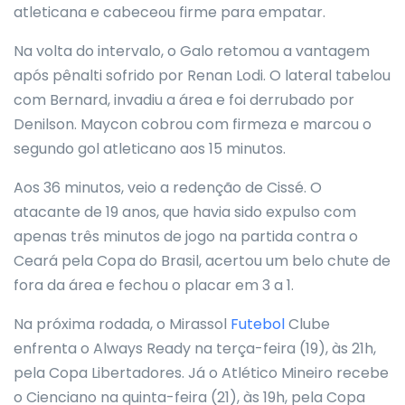
atleticana e cabeceou firme para empatar.
Na volta do intervalo, o Galo retomou a vantagem
após pênalti sofrido por Renan Lodi. O lateral tabelou
com Bernard, invadiu a área e foi derrubado por
Denilson. Maycon cobrou com firmeza e marcou o
segundo gol atleticano aos 15 minutos.
Aos 36 minutos, veio a redenção de Cissé. O
atacante de 19 anos, que havia sido expulso com
apenas três minutos de jogo na partida contra o
Ceará pela Copa do Brasil, acertou um belo chute de
fora da área e fechou o placar em 3 a 1.
Na próxima rodada, o Mirassol
Futebol
Clube
enfrenta o Always Ready na terça-feira (19), às 21h,
pela Copa Libertadores. Já o Atlético Mineiro recebe
o Cienciano na quinta-feira (21), às 19h, pela Copa