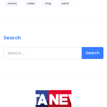
vacina
video
vlog
world
Search
Search for: