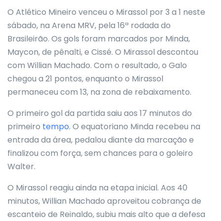
O Atlético Mineiro venceu o Mirassol por 3 a 1 neste
sábado, na Arena MRV, pela 16ª rodada do
Brasileirão. Os gols foram marcados por Minda,
Maycon, de pênalti, e Cissé. O Mirassol descontou
com Willian Machado. Com o resultado, o Galo
chegou a 21 pontos, enquanto o Mirassol
permaneceu com 13, na zona de rebaixamento.
O primeiro gol da partida saiu aos 17 minutos do
primeiro
tempo
. O equatoriano Minda recebeu na
entrada da área, pedalou diante da marcação e
finalizou com força, sem chances para o goleiro
Walter.
O Mirassol reagiu ainda na etapa inicial. Aos 40
minutos, Willian Machado aproveitou cobrança de
escanteio de Reinaldo, subiu mais alto que a defesa