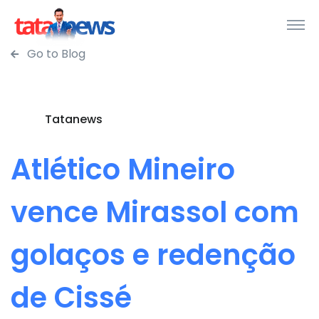
Go to Blog
Tatanews
Atlético Mineiro
vence Mirassol com
golaços e redenção
de Cissé