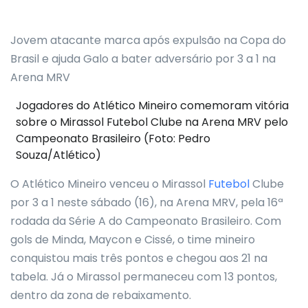
Jovem atacante marca após expulsão na Copa do
Brasil e ajuda Galo a bater adversário por 3 a 1 na
Arena MRV
Jogadores do Atlético Mineiro comemoram vitória
sobre o Mirassol Futebol Clube na Arena MRV pelo
Campeonato Brasileiro (Foto: Pedro
Souza/Atlético)
O Atlético Mineiro venceu o Mirassol
Futebol
Clube
por 3 a 1 neste sábado (16), na Arena MRV, pela 16ª
rodada da Série A do Campeonato Brasileiro. Com
gols de Minda, Maycon e Cissé, o time mineiro
conquistou mais três pontos e chegou aos 21 na
tabela. Já o Mirassol permaneceu com 13 pontos,
dentro da zona de rebaixamento.