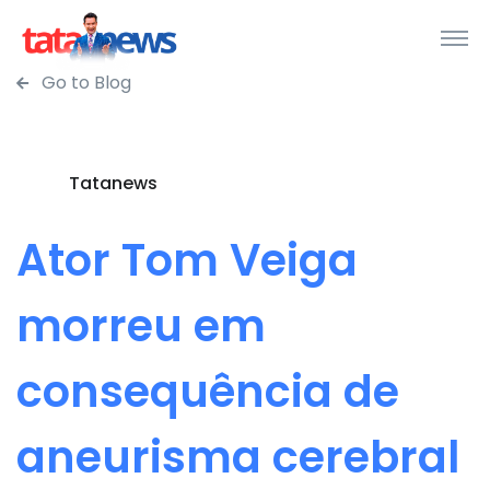
Go to Blog
Tatanews
Ator Tom Veiga
morreu em
consequência de
aneurisma cerebral