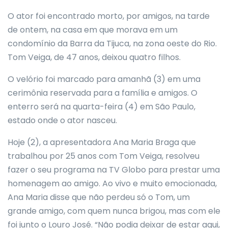
O ator foi encontrado morto, por amigos, na tarde
de ontem, na casa em que morava em um
condomínio da Barra da Tijuca, na zona oeste do Rio.
Tom Veiga, de 47 anos, deixou quatro filhos.
O velório foi marcado para amanhã (3) em uma
cerimônia reservada para a família e amigos. O
enterro será na quarta-feira (4) em São Paulo,
estado onde o ator nasceu.
Hoje (2), a apresentadora Ana Maria Braga que
trabalhou por 25 anos com Tom Veiga, resolveu
fazer o seu programa na TV Globo para prestar uma
homenagem ao amigo. Ao vivo e muito emocionada,
Ana Maria disse que não perdeu só o Tom, um
grande amigo, com quem nunca brigou, mas com ele
foi junto o Louro José. “Não podia deixar de estar aqui,