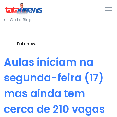
Go to Blog
Tatanews
Aulas iniciam na
segunda-feira (17)
mas ainda tem
cerca de 210 vagas