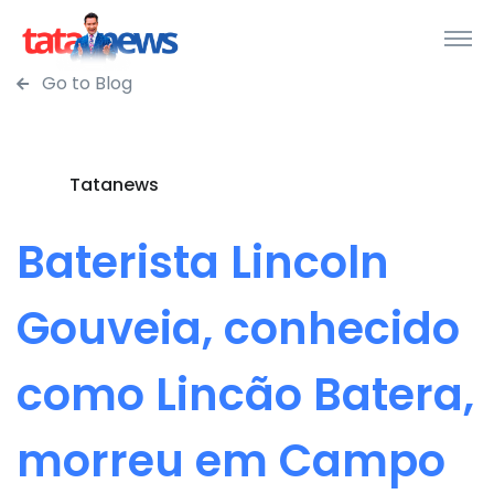
Go to Blog
Tatanews
Baterista Lincoln
Gouveia, conhecido
como Lincão Batera,
morreu em Campo