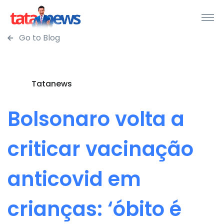
Go to Blog
Tatanews
Bolsonaro volta a
criticar vacinação
anticovid em
crianças: ‘óbito é