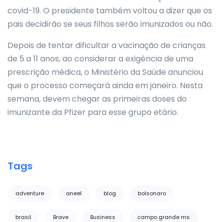
covid-19. O presidente também voltou a dizer que os
pais decidirão se seus filhos serão imunizados ou não.
Depois de tentar dificultar a vacinação de crianças
de 5 a 11 anos, ao considerar a exigência de uma
prescrição médica, o Ministério da Saúde anunciou
que o processo começará ainda em janeiro. Nesta
semana, devem chegar as primeiras doses do
imunizante da Pfizer para esse grupo etário.
Tags
adventure
aneel
blog
bolsonaro
brasil
Brave
Business
campo grande ms