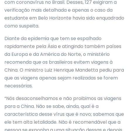
com coronavírus no Brasil. Desses, 127 exigiram a
verificação mais detalhada e apenas o caso da
estudante em Belo Horizonte havia sido enquadrado
como suspeita.
Diante da epidemia que tem se espalhado
rapidamente pela Ásia e atingindo também países
da Europa e da América do Norte, o ministério
recomenda que os brasileiros evitem viagens à
China. O ministro Luiz Henrique Mandetta pediu para
que as viagens apenas sejam realizadas se forem
necessárias.
“Nós desaconselhamos e não proibimos as viagens
para a China. Não se sabe, ainda, qual é a
característica desse vírus que é novo; sabemos que
ele tem alta letalidade. Não é recomendável que a
pessoa se exponha a uma situação dessas e depois