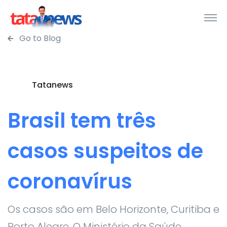
Go to Blog
Tatanews
Brasil tem três
casos suspeitos de
coronavírus
Os casos são em Belo Horizonte, Curitiba e
Porto Alegre. O Ministério da Saúde