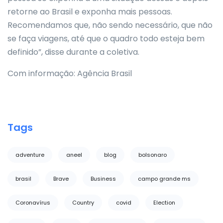
retorne ao Brasil e exponha mais pessoas.
Recomendamos que, não sendo necessário, que não
se faça viagens, até que o quadro todo esteja bem
definido”, disse durante a coletiva.
Com informação: Agência Brasil
Tags
adventure
aneel
blog
bolsonaro
brasil
Brave
Business
campo grande ms
Coronavírus
Country
covid
Election