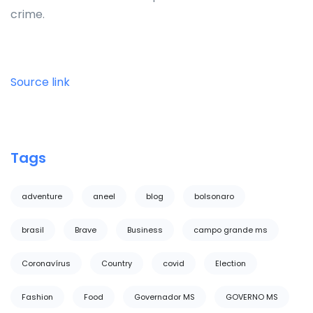
crime.
Source link
Tags
adventure
aneel
blog
bolsonaro
brasil
Brave
Business
campo grande ms
Coronavírus
Country
covid
Election
Fashion
Food
Governador MS
GOVERNO MS