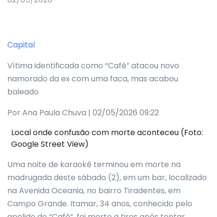
Capital
Vítima identificada como “Café” atacou novo
namorado da ex com uma faca, mas acabou
baleado
Por Ana Paula Chuva | 02/05/2026 09:22
Local onde confusão com morte aconteceu (Foto:
Google Street View)
Uma noite de karaokê terminou em morte na
madrugada deste sábado (2), em um bar, localizado
na Avenida Oceania, no bairro Tiradentes, em
Campo Grande. Itamar, 34 anos, conhecido pelo
apelido de “Café”, foi morto a tiros após tentar