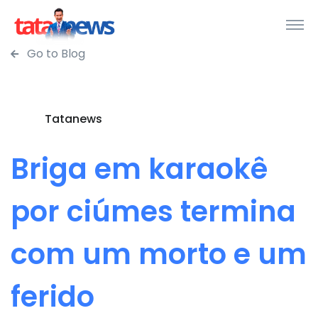
Go to Blog
Tatanews
Briga em karaokê
por ciúmes termina
com um morto e um
ferido