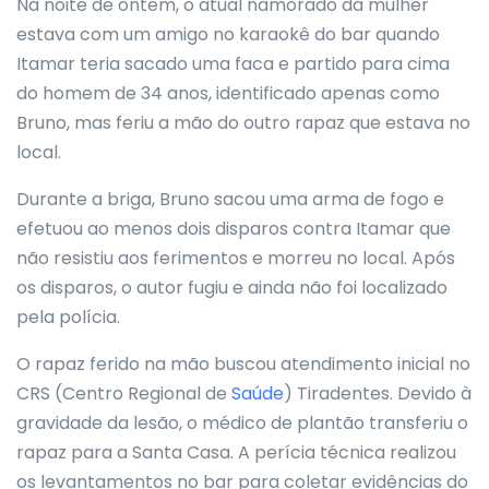
Na noite de ontem, o atual namorado da mulher
estava com um amigo no karaokê do bar quando
Itamar teria sacado uma faca e partido para cima
do homem de 34 anos, identificado apenas como
Bruno, mas feriu a mão do outro rapaz que estava no
local.
Durante a briga, Bruno sacou uma arma de fogo e
efetuou ao menos dois disparos contra Itamar que
não resistiu aos ferimentos e morreu no local. Após
os disparos, o autor fugiu e ainda não foi localizado
pela polícia.
O rapaz ferido na mão buscou atendimento inicial no
CRS (Centro Regional de
Saúde
) Tiradentes. Devido à
gravidade da lesão, o médico de plantão transferiu o
rapaz para a Santa Casa. A perícia técnica realizou
os levantamentos no bar para coletar evidências do