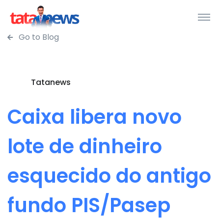
Go to Blog
Tatanews
Caixa libera novo
lote de dinheiro
esquecido do antigo
fundo PIS/Pasep