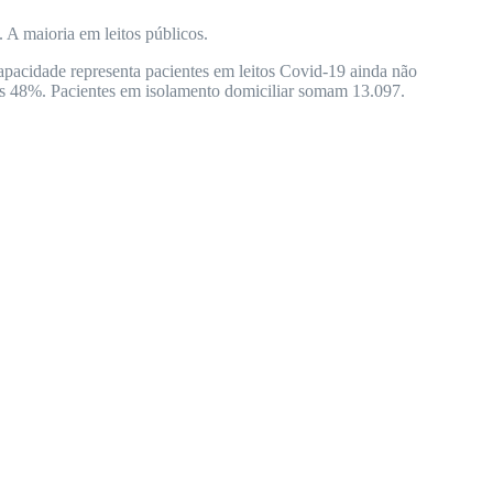
 A maioria em leitos públicos.
pacidade representa pacientes em leitos Covid-19 ainda não
as 48%. Pacientes em isolamento domiciliar somam 13.097.