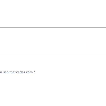
os são marcados com
*