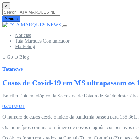
×
Search
Noticias
Tata Marques Comunicador
Marketing
Go to Blog
Tatanews
Casos de Covid-19 em MS ultrapassam os 13
Boletim Epidemiológico da Secretaria de Estado de Saúde deste sába
02/01/2021
O número de casos desde o início da pandemia passou para 135.361. E 
Os municípios com maior número de novos diagnósticos positivos na
Os óbitos foram registrados na Capital (7), em Corumbá (2) e nas c