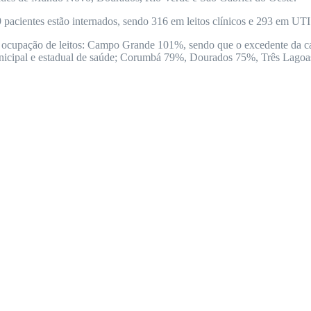
 pacientes estão internados, sendo 316 em leitos clínicos e 293 em UTI.
e ocupação de leitos: Campo Grande 101%, sendo que o excedente da ca
municipal e estadual de saúde; Corumbá 79%, Dourados 75%, Três Lago