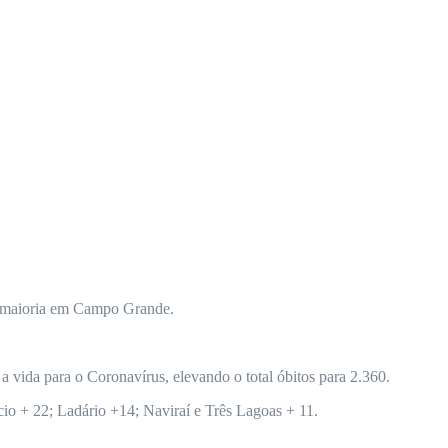
 a maioria em Campo Grande.
 vida para o Coronavírus, elevando o total óbitos para 2.360.
o + 22; Ladário +14; Naviraí e Três Lagoas + 11.