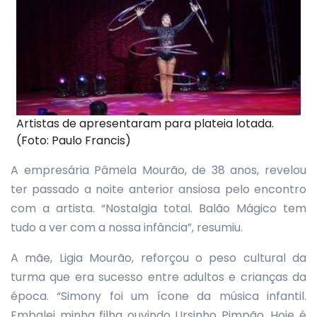
Artistas de apresentaram para plateia lotada.
(Foto: Paulo Francis)
A empresária Pâmela Mourão, de 38 anos, revelou
ter passado a noite anterior ansiosa pelo encontro
com a artista. “Nostalgia total. Balão Mágico tem
tudo a ver com a nossa infância”, resumiu.
A mãe, Ligia Mourão, reforçou o peso cultural da
turma que era sucesso entre adultos e crianças da
época. “Simony foi um ícone da música infantil.
Embalei minha filha ouvindo Ursinho Pimpão. Hoje é