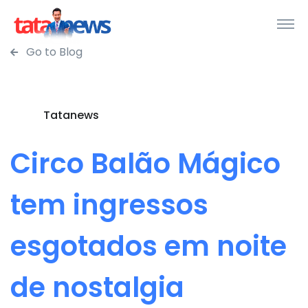
Go to Blog
Tatanews
Circo Balão Mágico
tem ingressos
esgotados em noite
de nostalgia