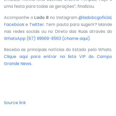
uma festa para todas as gerações”, finalizou.
Acompanhe o
Lado B
no Instagram
@ladobcgoficial
,
Facebook
e
Twitter
. Tem pauta para sugerir? Mande
nas redes sociais ou no Direto das Ruas através do
WhatsApp
(67) 99669-9563 (chame aqui)
.
Receba as principais notícias do Estado pelo Whats.
Clique aqui para entrar na lista VIP do Campo
Grande News
.
Source link