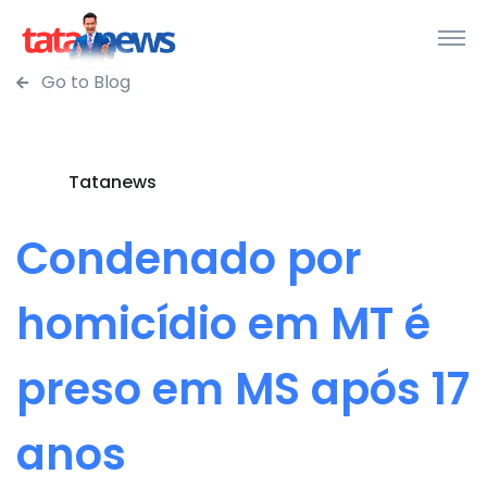
Go to Blog
Tatanews
Condenado por
homicídio em MT é
preso em MS após 17
anos