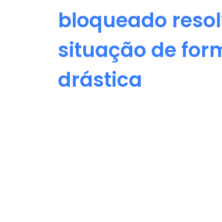
bloqueado resol
situação de for
drástica