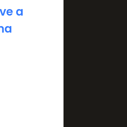
ve a
ma