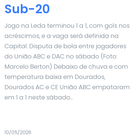
Sub-20
Jogo na Leda terminou 1 a 1, com gols nos
acréscimos, e a vaga será definida na
Capital. Disputa de bola entre jogadores
do União ABC e DAC no sábado (Foto:
Marcelo Berton) Debaixo de chuva e com
temperatura baixa em Dourados,
Dourados AC e CE União ABC empataram
em 1 a 1 neste sábado...
10/05/2026