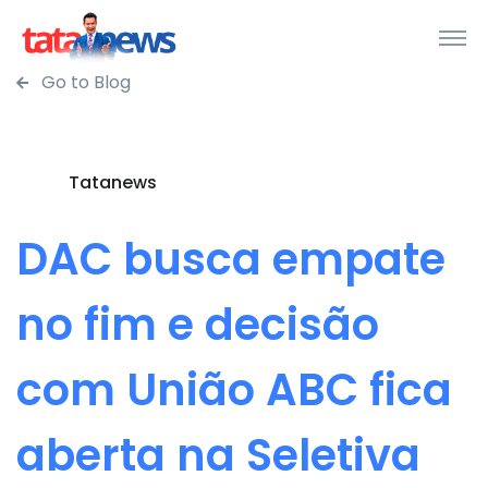
Go to Blog
Tatanews
DAC busca empate
no fim e decisão
com União ABC fica
aberta na Seletiva