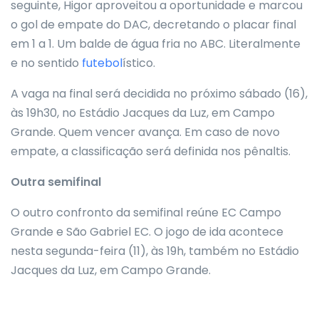
seguinte, Higor aproveitou a oportunidade e marcou
o gol de empate do DAC, decretando o placar final
em 1 a 1. Um balde de água fria no ABC. Literalmente
e no sentido
futebol
ístico.
A vaga na final será decidida no próximo sábado (16),
às 19h30, no Estádio Jacques da Luz, em Campo
Grande. Quem vencer avança. Em caso de novo
empate, a classificação será definida nos pênaltis.
Outra semifinal
O outro confronto da semifinal reúne EC Campo
Grande e São Gabriel EC. O jogo de ida acontece
nesta segunda-feira (11), às 19h, também no Estádio
Jacques da Luz, em Campo Grande.