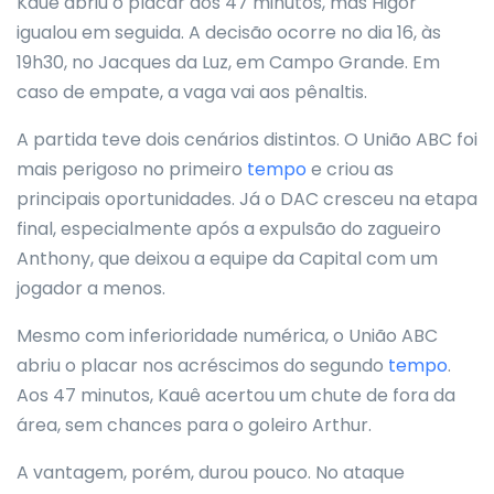
Kauê abriu o placar aos 47 minutos, mas Higor
igualou em seguida. A decisão ocorre no dia 16, às
19h30, no Jacques da Luz, em Campo Grande. Em
caso de empate, a vaga vai aos pênaltis.
A partida teve dois cenários distintos. O União ABC foi
mais perigoso no primeiro
tempo
e criou as
principais oportunidades. Já o DAC cresceu na etapa
final, especialmente após a expulsão do zagueiro
Anthony, que deixou a equipe da Capital com um
jogador a menos.
Mesmo com inferioridade numérica, o União ABC
abriu o placar nos acréscimos do segundo
tempo
.
Aos 47 minutos, Kauê acertou um chute de fora da
área, sem chances para o goleiro Arthur.
A vantagem, porém, durou pouco. No ataque