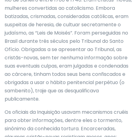
mulheres convertidas ao catolicismo. Embora
batizadas, crismadas, consideradas católicas, eram
suspeitas de heresia, de cultuar secretamente o
judaísmo, as “Leis de Moisés”. Foram perseguidas no
Brasil durante três séculos pelo Tribunal do Santo
Ofício. Obrigadas a se apresentar ao Tribunal, as
cristãs-novas, sem ter nenhuma informação sobre
suas eventuais culpas, eram julgadas e condenadas
ao cárcere, tinham todos seus bens confiscados e
obrigadas a usar o hábito penitencial perpétuo (o
sambenito), traje que as desqualificava
publicamente.
Os oficiais da Inquisição usavam mecanismos cruéis
para obter informações, dentre eles o tormento,
sinônimo da conhecida tortura. Encarceradas,
algumas cristãs-novas resistiram meses, anos;