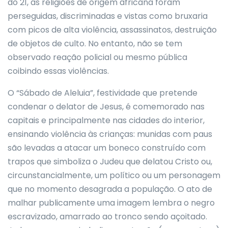
do 21, as religiões de origem africana foram
perseguidas, discriminadas e vistas como bruxaria
com picos de alta violência, assassinatos, destruição
de objetos de culto. No entanto, não se tem
observado reação policial ou mesmo pública
coibindo essas violências.
O “Sábado de Aleluia”, festividade que pretende
condenar o delator de Jesus, é comemorado nas
capitais e principalmente nas cidades do interior,
ensinando violência às crianças: munidas com
paus
são levadas a atacar um boneco construído com
trapos que simboliza o Judeu que delatou Cristo ou,
circunstancialmente, um político ou um personagem
que no momento desagrada a população. O ato de
malhar publicamente uma imagem lembra o negro
escravizado, amarrado ao tronco sendo açoitado.