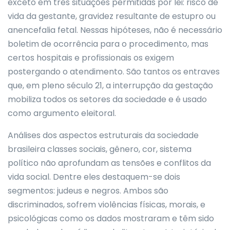
exceto em três situações permitidas por lei: risco de
vida da gestante, gravidez resultante de estupro ou
anencefalia fetal. Nessas hipóteses, não é necessário
boletim de ocorrência para o procedimento, mas
certos hospitais e profissionais os exigem
postergando o atendimento. São tantos os entraves
que, em pleno século 21, a interrupção da gestação
mobiliza todos os setores da sociedade e é usado
como argumento eleitoral.
Análises dos aspectos estruturais da sociedade
brasileira classes sociais, gênero, cor, sistema
político não aprofundam as tensões e conflitos da
vida social. Dentre eles destaquem-se dois
segmentos: judeus e negros. Ambos são
discriminados, sofrem violências físicas, morais, e
psicológicas como os dados mostraram e têm sido