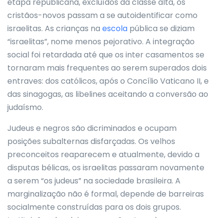
etapa republicana, excluídos da classe alta, os
cristãos-novos passam a se autoidentificar como
israelitas. As crianças na
escola
pública se diziam
“israelitas”, nome menos pejorativo. A integração
social foi retardada até que os inter casamentos se
tornaram mais frequentes ao serem superados dois
entraves: dos católicos, após o Concílio Vaticano II, e
das sinagogas, as libelines aceitando a conversão ao
judaísmo.
Judeus e negros são dicriminados e ocupam
posições subalternas disfarçadas. Os velhos
preconceitos reaparecem e atualmente, devido a
disputas bélicas, os israelitas passaram novamente
a serem “os judeus” na sociedade brasileira. A
marginalização não é formal, depende de barreiras
socialmente construídas para os dois grupos.