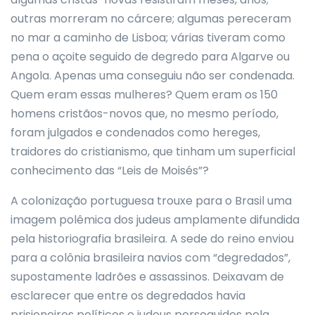
outras morreram no cárcere; algumas pereceram
no mar a caminho de Lisboa; várias tiveram como
pena o açoite seguido de degredo para Algarve ou
Angola. Apenas uma conseguiu não ser condenada.
Quem eram essas mulheres? Quem eram os 150
homens cristãos-novos que, no mesmo período,
foram julgados e condenados como hereges,
traidores do cristianismo, que tinham um superficial
conhecimento das “Leis de Moisés”?
A colonização portuguesa trouxe para o Brasil uma
imagem polêmica dos judeus amplamente difundida
pela historiografia brasileira. A sede do reino enviou
para a colônia brasileira navios com “degredados”,
supostamente ladrões e assassinos. Deixavam de
esclarecer que entre os degredados havia
prisioneiros políticos e judeus perseguidos pela