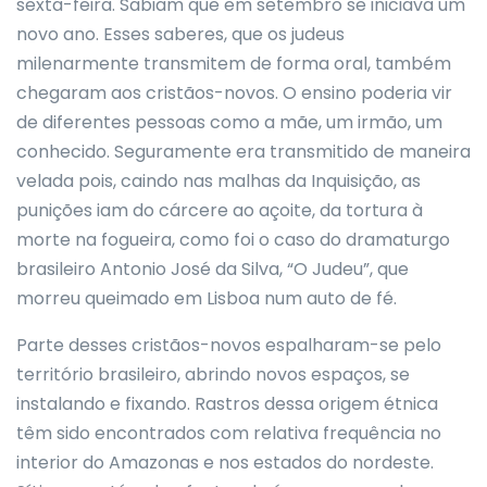
sexta-feira. Sabiam que em setembro se iniciava um
novo ano. Esses saberes, que os judeus
milenarmente transmitem de forma oral, também
chegaram aos cristãos-novos. O ensino poderia vir
de diferentes pessoas como a mãe, um irmão, um
conhecido. Seguramente era transmitido de maneira
velada pois, caindo nas malhas da Inquisição, as
punições iam do cárcere ao açoite, da tortura à
morte na fogueira, como foi o caso do dramaturgo
brasileiro Antonio José da Silva, “O Judeu”, que
morreu queimado em Lisboa num auto de fé.
Parte desses cristãos-novos espalharam-se pelo
território brasileiro, abrindo novos espaços, se
instalando e fixando. Rastros dessa origem étnica
têm sido encontrados com relativa frequência no
interior do Amazonas e nos estados do nordeste.