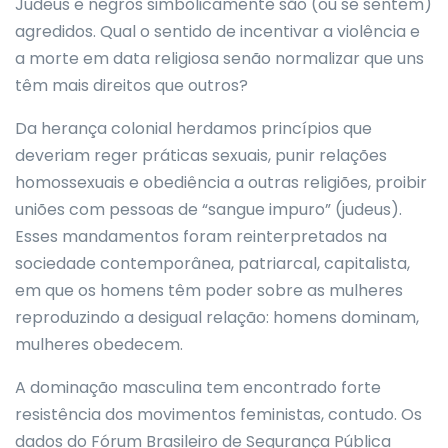
Judeus e negros simbolicamente são (ou se sentem)
agredidos. Qual o sentido de incentivar a violência e
a morte em data religiosa senão normalizar que uns
têm mais direitos que outros?
Da herança colonial herdamos princípios que
deveriam reger práticas sexuais, punir relações
homossexuais e obediência a outras religiões, proibir
uniões com pessoas de “sangue impuro” (judeus).
Esses mandamentos foram reinterpretados na
sociedade contemporânea, patriarcal, capitalista,
em que os homens têm poder sobre as mulheres
reproduzindo a desigual relação: homens dominam,
mulheres obedecem.
A dominação masculina tem encontrado forte
resistência dos movimentos feministas, contudo. Os
dados do Fórum Brasileiro de Segurança Pública