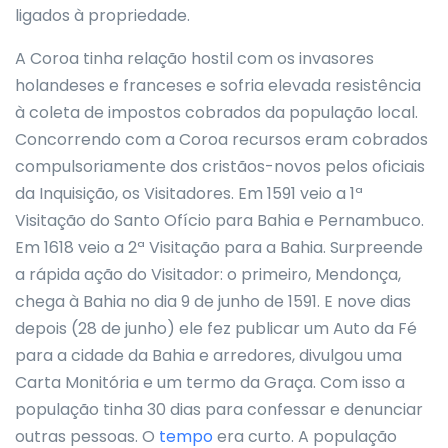
ligados à propriedade.
A Coroa tinha relação hostil com os invasores
holandeses e franceses e sofria elevada resistência
à coleta de impostos cobrados da população local.
Concorrendo com a Coroa recursos eram cobrados
compulsoriamente dos cristãos-novos pelos oficiais
da Inquisição, os Visitadores. Em 1591 veio a 1ª
Visitação do Santo Ofício para Bahia e Pernambuco.
Em 1618 veio a 2ª Visitação para a Bahia. Surpreende
a rápida ação do Visitador: o primeiro, Mendonça,
chega à Bahia no dia 9 de junho de 1591. E nove dias
depois (28 de junho) ele fez publicar um Auto da Fé
para a cidade da Bahia e arredores, divulgou uma
Carta Monitória e um termo da Graça. Com isso a
população tinha 30 dias para confessar e denunciar
outras pessoas. O
tempo
era curto. A população