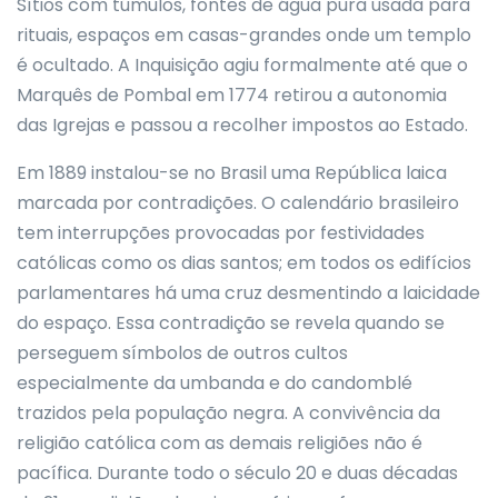
Sítios com túmulos, fontes de água pura usada para
rituais, espaços em casas-grandes onde um templo
é ocultado. A Inquisição agiu formalmente até que o
Marquês de Pombal em 1774 retirou a autonomia
das Igrejas e passou a recolher impostos ao Estado.
Em 1889 instalou-se no Brasil uma República laica
marcada por contradições. O calendário brasileiro
tem interrupções provocadas por festividades
católicas como os dias santos; em todos os edifícios
parlamentares há uma cruz desmentindo a laicidade
do espaço. Essa contradição se revela quando se
perseguem símbolos de outros cultos
especialmente da umbanda e do candomblé
trazidos pela população negra. A convivência da
religião católica com as demais religiões não é
pacífica. Durante todo o século 20 e duas décadas