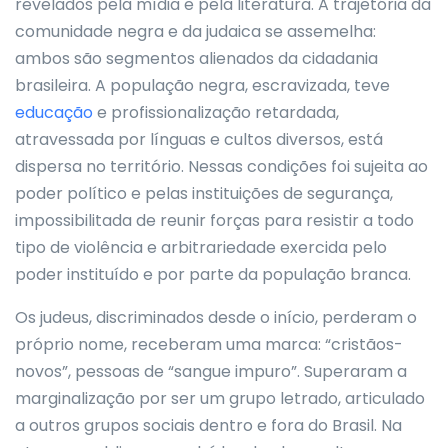
revelados pela mídia e pela literatura. A trajetória da
comunidade negra e da judaica se assemelha:
ambos são segmentos alienados da cidadania
brasileira. A população negra, escravizada, teve
educação
e profissionalização retardada,
atravessada por línguas e cultos diversos, está
dispersa no território. Nessas condições foi sujeita ao
poder político e pelas instituições de segurança,
impossibilitada de reunir forças para resistir a todo
tipo de violência e arbitrariedade exercida pelo
poder instituído e por parte da população branca.
Os judeus, discriminados desde o início, perderam o
próprio nome, receberam uma marca: “cristãos-
novos”, pessoas de “sangue impuro”. Superaram a
marginalização por ser um grupo letrado, articulado
a outros grupos sociais dentro e fora do Brasil. Na