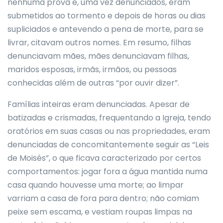
nenhuma prova e, uma vez denunciados, eram
submetidos ao tormento e depois de horas ou dias
supliciados e antevendo a pena de morte, para se
livrar, citavam outros nomes. Em resumo, filhas
denunciavam mães, mães denunciavam filhas,
maridos esposas, irmãs, irmãos, ou pessoas
conhecidas além de outras “por ouvir dizer”.
Famílias inteiras eram denunciadas. Apesar de
batizadas e crismadas, frequentando a Igreja, tendo
oratórios em suas casas ou nas propriedades, eram
denunciadas de concomitantemente seguir as “Leis
de Moisés”, o que ficava caracterizado por certos
comportamentos: jogar fora a água mantida numa
casa quando houvesse uma morte; ao limpar
varriam a casa de fora para dentro; não comiam
peixe sem escama, e vestiam roupas limpas na