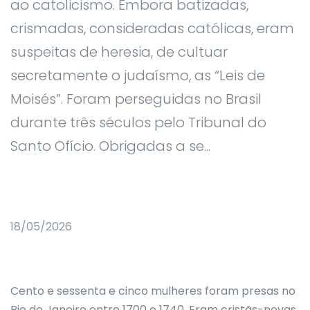
ao catolicismo. Embora batizadas,
crismadas, consideradas católicas, eram
suspeitas de heresia, de cultuar
secretamente o judaísmo, as “Leis de
Moisés”. Foram perseguidas no Brasil
durante três séculos pelo Tribunal do
Santo Ofício. Obrigadas a se...
18/05/2026
Cento e sessenta e cinco mulheres foram presas no
Rio de Janeiro entre 1700 e 1740. Eram cristãs-novas,