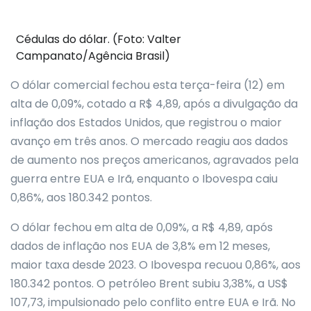
Cédulas do dólar. (Foto: Valter
Campanato/Agência Brasil)
O dólar comercial fechou esta terça-feira (12) em
alta de 0,09%, cotado a R$ 4,89, após a divulgação da
inflação dos Estados Unidos, que registrou o maior
avanço em três anos. O mercado reagiu aos dados
de aumento nos preços americanos, agravados pela
guerra entre EUA e Irã, enquanto o Ibovespa caiu
0,86%, aos 180.342 pontos.
O dólar fechou em alta de 0,09%, a R$ 4,89, após
dados de inflação nos EUA de 3,8% em 12 meses,
maior taxa desde 2023. O Ibovespa recuou 0,86%, aos
180.342 pontos. O petróleo Brent subiu 3,38%, a US$
107,73, impulsionado pelo conflito entre EUA e Irã. No