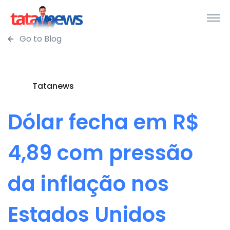
Go to Blog
Tatanews
Dólar fecha em R$
4,89 com pressão
da inflação nos
Estados Unidos