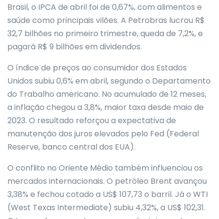
Brasil, o IPCA de abril foi de 0,67%, com alimentos e
saúde como principais vilões. A Petrobras lucrou R$
32,7 bilhões no primeiro trimestre, queda de 7,2%, e
pagará R$ 9 bilhões em dividendos.
O índice de preços ao consumidor dos Estados
Unidos subiu 0,6% em abril, segundo o Departamento
do Trabalho americano. No acumulado de 12 meses,
a inflação chegou a 3,8%, maior taxa desde maio de
2023. O resultado reforçou a expectativa de
manutenção dos juros elevados pelo Fed (Federal
Reserve, banco central dos EUA).
O conflito no Oriente Médio também influenciou os
mercados internacionais. O petróleo Brent avançou
3,38% e fechou cotado a US$ 107,73 o barril. Já o WTI
(West Texas Intermediate) subiu 4,32%, a US$ 102,31.