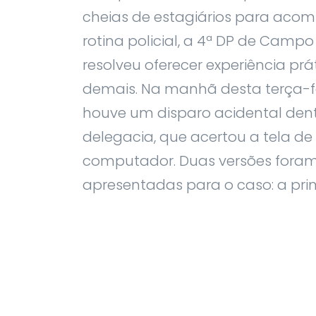
cheias de estagiários para aco
rotina policial, a 4ª DP de Camp
resolveu oferecer experiência prá
demais. Na manhã desta terça-fei
houve um disparo acidental den
delegacia, que acertou a tela d
computador. Duas versões fora
apresentadas para o caso: a prime