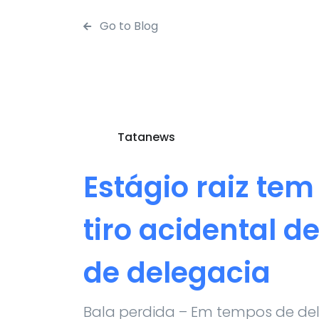
Go to Blog
Tatanews
Estágio raiz tem
tiro acidental d
de delegacia
Bala perdida – Em tempos de de