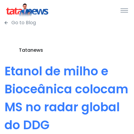
Go to Blog
Tatanews
Etanol de milho e
Bioceânica colocam
MS no radar global
do DDG