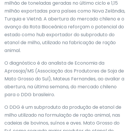
milhão de toneladas geradas no último ciclo e 1,15
milhão exportadas para países como Nova Zelândia,
Turquia e Vietnã. A abertura do mercado chileno e o
avanço da Rota Bioceânica reforçam o potencial do
estado como hub exportador do subproduto do
etanol de milho, utilizado na fabricação de ração
animal.
O diagnóstico é do analista de Economia da
Aprosoja/MS (Associação dos Produtores de Soja de
Mato Grosso do Sul), Mateus Fernandes, ao avaliar a
abertura, na última semana, do mercado chileno
para o DDG brasileiro.
O DDG é um subproduto da produção de etanol de
milho utilizado na formulação de ração animal, nas
cadeias de bovinos, suínos e aves. Mato Grosso do
Sul, como segundo maior produtor de etanol de