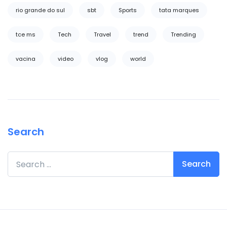
rio grande do sul
sbt
Sports
tata marques
tce ms
Tech
Travel
trend
Trending
vacina
video
vlog
world
Search
Search for: