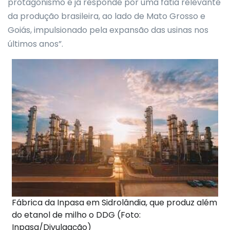
protagonismo e já responde por uma fatia relevante
da produção brasileira, ao lado de Mato Grosso e
Goiás, impulsionado pela expansão das usinas nos
últimos anos”.
Fábrica da Inpasa em Sidrolândia, que produz além
do etanol de milho o DDG (Foto:
Inpasa/Divulgação)