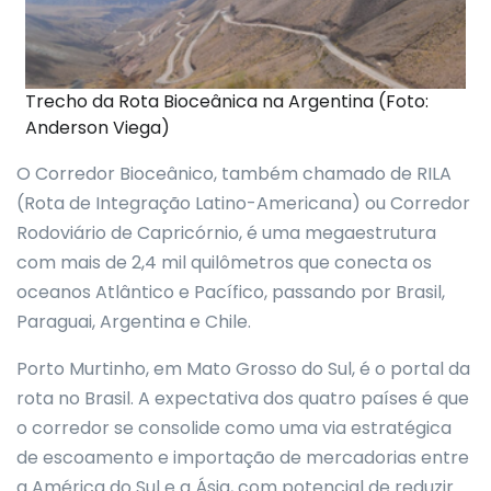
Trecho da Rota Bioceânica na Argentina (Foto:
Anderson Viega)
O Corredor Bioceânico, também chamado de RILA
(Rota de Integração Latino-Americana) ou Corredor
Rodoviário de Capricórnio, é uma megaestrutura
com mais de 2,4 mil quilômetros que conecta os
oceanos Atlântico e Pacífico, passando por Brasil,
Paraguai, Argentina e Chile.
Porto Murtinho, em Mato Grosso do Sul, é o portal da
rota no Brasil. A expectativa dos quatro países é que
o corredor se consolide como uma via estratégica
de escoamento e importação de mercadorias entre
a América do Sul e a Ásia, com potencial de reduzir