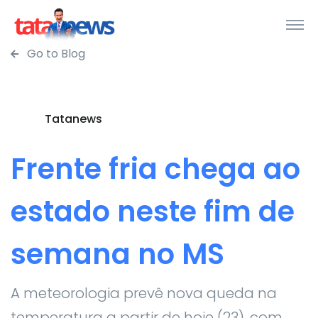
Go to Blog
Tatanews
Frente fria chega ao
estado neste fim de
semana no MS
A meteorologia prevê nova queda na
temperatura a partir de hoje (23), com