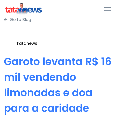
Go to Blog
Tatanews
Garoto levanta R$ 16
mil vendendo
limonadas e doa
para a caridade