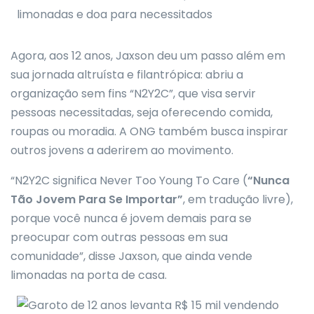
Agora, aos 12 anos, Jaxson deu um passo além em
sua jornada altruísta e filantrópica: abriu a
organização sem fins “N2Y2C”, que visa servir
pessoas necessitadas, seja oferecendo comida,
roupas ou moradia. A ONG também busca inspirar
outros jovens a aderirem ao movimento.
“N2Y2C significa Never Too Young To Care (
“Nunca
Tão Jovem Para Se Importar”
, em tradução livre),
porque você nunca é jovem demais para se
preocupar com outras pessoas em sua
comunidade”, disse Jaxson, que ainda vende
limonadas na porta de casa.