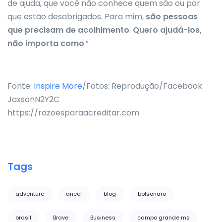
de ajuda, que você não conhece quem são ou por
que estão desabrigados. Para mim,
são pessoas
que precisam de acolhimento
.
Quero ajudá-los,
não importa como
.”
Fonte:
Inspire More
/Fotos: Reprodução/Facebook
JaxsonN2Y2C
https://razoesparaacreditar.com
Tags
adventure
aneel
blog
bolsonaro
brasil
Brave
Business
campo grande ms