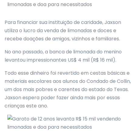
Para financiar sua instituição de caridade, Jaxson
utiliza o lucro da venda de limonadas e doces e
recebe doações de amigos, vizinhos e familiares.
No ano passado, a banca de limonada do menino
levantou impressionantes US$ 4 mil (R$ 16 mil).
Todo esse dinheiro foi revertido em cestas básicas e
materiais escolares aos alunos do Condado de Collin,
um dos mais pobres e carentes do estado do Texas.
Jaxson espera poder fazer ainda mais por essas
crianças este ano.