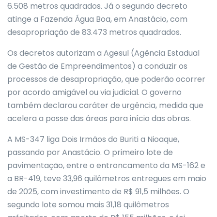
6.508 metros quadrados. Já o segundo decreto
atinge a Fazenda Água Boa, em Anastácio, com
desapropriação de 83.473 metros quadrados.
Os decretos autorizam a Agesul (Agência Estadual
de Gestão de Empreendimentos) a conduzir os
processos de desapropriação, que poderão ocorrer
por acordo amigável ou via judicial. O governo
também declarou caráter de urgência, medida que
acelera a posse das áreas para início das obras.
A MS-347 liga Dois Irmãos do Buriti a Nioaque,
passando por Anastácio. O primeiro lote de
pavimentação, entre o entroncamento da MS-162 e
a BR-419, teve 33,96 quilômetros entregues em maio
de 2025, com investimento de R$ 91,5 milhões. O
segundo lote somou mais 31,18 quilômetros