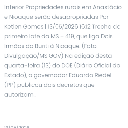
Interior Propriedades rurais em Anastácio
e Nioaque serão desapropriadas Por
Ketlen Gomes | 13/05/2026 16:12 Trecho do
primeiro lote da MS – 419, que liga Dois
Irmãos do Buriti à Nioaque. (Foto:
Divulgação/MS GOV) Na edição desta
quarta-feira (13) do DOE (Diário Oficial do
Estado), o governador Eduardo Riedel
(PP) publicou dois decretos que
autorizam...
13/05/2026