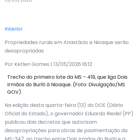
Interior
Propriedades rurais em Anastácio e Nioaque serão
desapropriadas
Por Ketlen Gomes | 13/05/2026 16:12
Trecho do primeiro lote da MS – 419, que liga Dois
Irmãos do Buriti à Nioaque. (Foto: Divulgação/MS
GOV)
Na edição desta quarta-feira (13) do DOE (Diário
Oficial do Estado), o governador Eduardo Riedel (PP)
publicou dois decretos que autorizam
desapropriações para obras de pavimentação da
MS-347, no trecho entre Dois Irmãos do Buriti e a