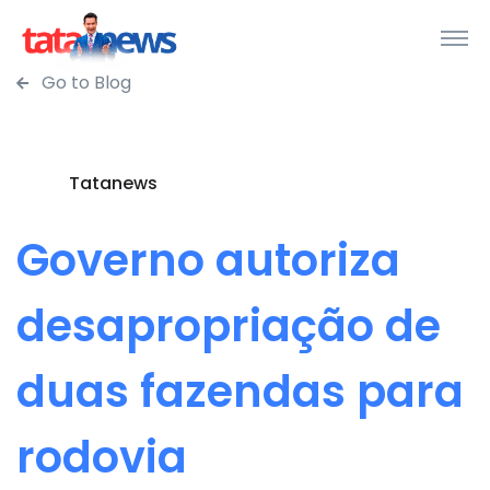
Go to Blog
Tatanews
Governo autoriza
desapropriação de
duas fazendas para
rodovia