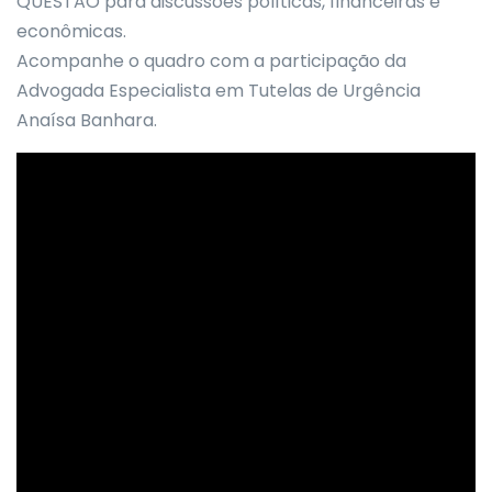
QUESTÃO para discussões políticas, financeiras e
econômicas.
Acompanhe o quadro com a participação da
Advogada Especialista em Tutelas de Urgência
Anaísa Banhara.