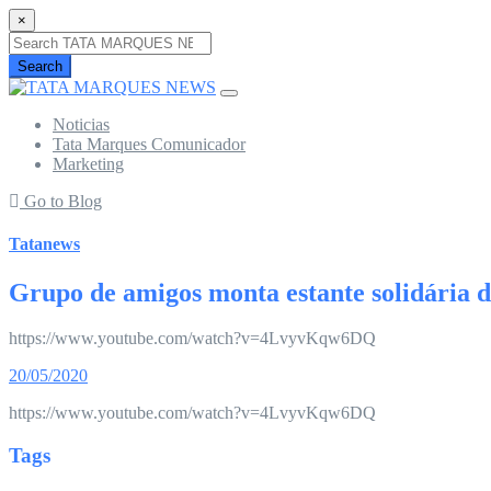
×
Search
Noticias
Tata Marques Comunicador
Marketing
Go to Blog
Tatanews
Grupo de amigos monta estante solidária d
https://www.youtube.com/watch?v=4LvyvKqw6DQ
20/05/2020
https://www.youtube.com/watch?v=4LvyvKqw6DQ
Tags