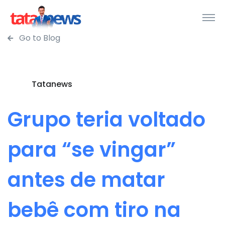
Go to Blog
Tatanews
Grupo teria voltado
para “se vingar”
antes de matar
bebê com tiro na