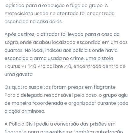
logístico para a execução e fuga do grupo. A
motocicleta usada no atentado foi encontrada
escondida na casa deles.
Após os tiros, o atirador foi levado para a casa da
sogra, onde acabou localizado escondido em um dos
quartos. No local, indicou aos policiais onde havia
escondido a arma usada no crime, uma pistola
Taurus PT 140 Pro calibre .40, encontrada dentro de
uma gaveta.
Os quatro suspeitos foram presos em flagrante.
Para o delegado responsável pelo caso, o grupo agiu
de maneira “coordenada e organizada” durante toda
a ação criminosa.
A Polícia Civil pediu a conversão das prisões em
flagrante para preventivas e também autorização