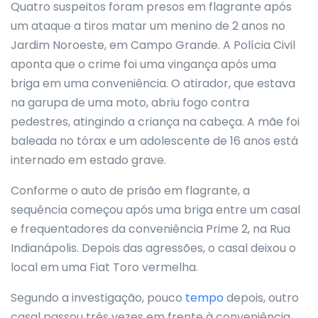
Quatro suspeitos foram presos em flagrante após
um ataque a tiros matar um menino de 2 anos no
Jardim Noroeste, em Campo Grande. A Polícia Civil
aponta que o crime foi uma vingança após uma
briga em uma conveniência. O atirador, que estava
na garupa de uma moto, abriu fogo contra
pedestres, atingindo a criança na cabeça. A mãe foi
baleada no tórax e um adolescente de 16 anos está
internado em estado grave.
Conforme o auto de prisão em flagrante, a
sequência começou após uma briga entre um casal
e frequentadores da conveniência Prime 2, na Rua
Indianápolis. Depois das agressões, o casal deixou o
local em uma Fiat Toro vermelha.
Segundo a investigação, pouco
tempo
depois, outro
casal passou três vezes em frente à conveniência