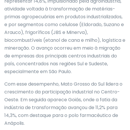
representar 14,8%, impulsionado pela agroindústria,
atividade voltada à transformação de matérias-
primas agropecuárias em produtos industrializados,
e por segmentos como celulose (Eldorado, Suzano e
Arauco), frigoríficos (JBS e Minerva),
biocombustíveis (etanol de cana e milho), logística e
mineração. O avanço ocorreu em meio à migração
de empresas dos principais centros industriais do
país, concentrados nas regiões Sul e Sudeste,
especialmente em São Paulo.
Com esse desempenho, Mato Grosso do Sul lidera o
crescimento da participação industrial no Centro-
Oeste. Em seguida aparece Goiás, onde a fatia da
indústria de transformação avançou de 11,2% para
14,3%, com destaque para o polo farmacêutico de
Anápolis.