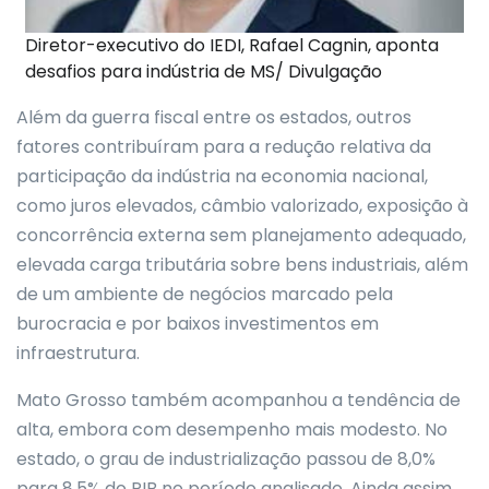
Diretor-executivo do IEDI, Rafael Cagnin, aponta
desafios para indústria de MS/ Divulgação
Além da guerra fiscal entre os estados, outros
fatores contribuíram para a redução relativa da
participação da indústria na economia nacional,
como juros elevados, câmbio valorizado, exposição à
concorrência externa sem planejamento adequado,
elevada carga tributária sobre bens industriais, além
de um ambiente de negócios marcado pela
burocracia e por baixos investimentos em
infraestrutura.
Mato Grosso também acompanhou a tendência de
alta, embora com desempenho mais modesto. No
estado, o grau de industrialização passou de 8,0%
para 8,5% do PIB no período analisado. Ainda assim,