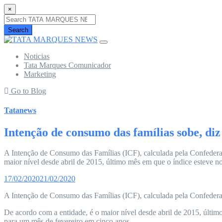
×
Search
Noticias
Tata Marques Comunicador
Marketing
Go to Blog
Tatanews
Intenção de consumo das famílias sobe, d
A Intenção de Consumo das Famílias (ICF), calculada pela Confedera
maior nível desde abril de 2015, último mês em que o índice esteve no
17/02/2020
21/02/2020
A Intenção de Consumo das Famílias (ICF), calculada pela Confedera
De acordo com a entidade, é o maior nível desde abril de 2015, últi
para um mês de fevereiro em cinco anos.