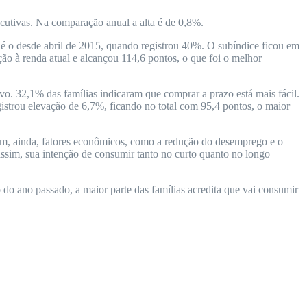
cutivas. Na comparação anual a alta é de 0,8%.
é o desde abril de 2015, quando registrou 40%. O subíndice ficou em
ão à renda atual e alcançou 114,6 pontos, o que foi o melhor
o. 32,1% das famílias indicaram que comprar a prazo está mais fácil.
istrou elevação de 6,7%, ficando no total com 95,4 pontos, o maior
am, ainda, fatores econômicos, como a redução do desemprego e o
assim, sua intenção de consumir tanto no curto quanto no longo
do ano passado, a maior parte das famílias acredita que vai consumir