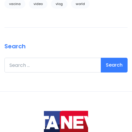
vacina
video
vlog
world
Search
Search for: