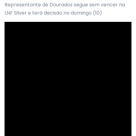
Representante de Dourados segue sem vencer na
LNF Silver e terá decisão no domingo (10)