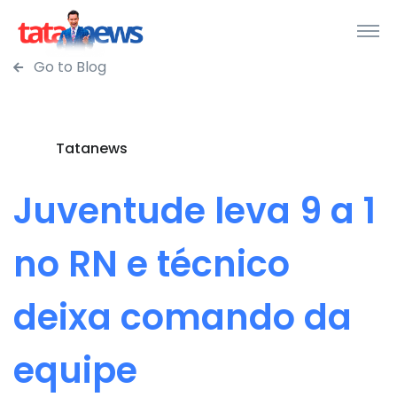
Go to Blog
Tatanews
Juventude leva 9 a 1
no RN e técnico
deixa comando da
equipe