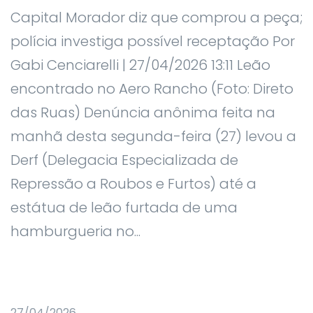
Capital Morador diz que comprou a peça;
polícia investiga possível receptação Por
Gabi Cenciarelli | 27/04/2026 13:11 Leão
encontrado no Aero Rancho (Foto: Direto
das Ruas) Denúncia anônima feita na
manhã desta segunda-feira (27) levou a
Derf (Delegacia Especializada de
Repressão a Roubos e Furtos) até a
estátua de leão furtada de uma
hamburgueria no...
27/04/2026