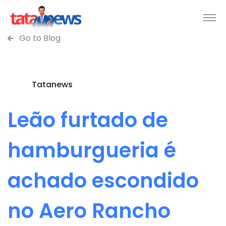
Go to Blog
Tatanews
Leão furtado de
hamburgueria é
achado escondido
no Aero Rancho