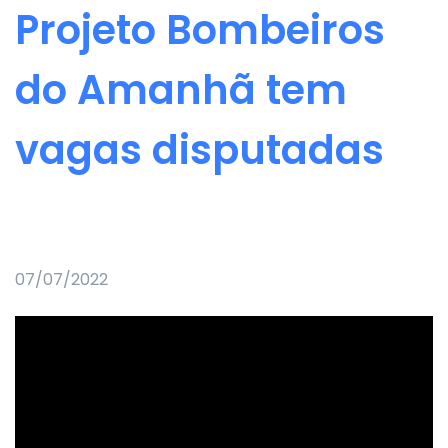
Projeto Bombeiros
do Amanhã tem
vagas disputadas
07/07/2022