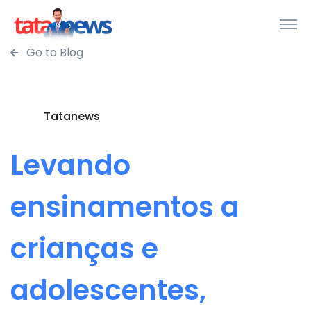
Go to Blog
Tatanews
Levando
ensinamentos a
crianças e
adolescentes,