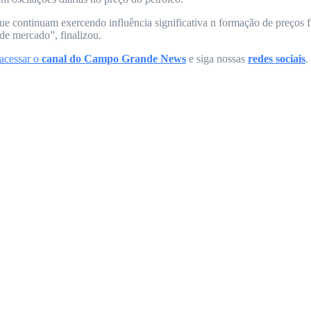
 que continuam exercendo influência significativa n formação de preços 
de mercado”, finalizou.
 acessar o
canal do
Campo Grande News
e siga nossas
redes sociais
.