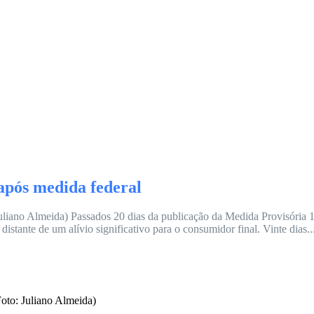
após medida federal
ano Almeida) Passados 20 dias da publicação da Medida Provisória 1.34
tante de um alívio significativo para o consumidor final. Vinte dias..
oto: Juliano Almeida)