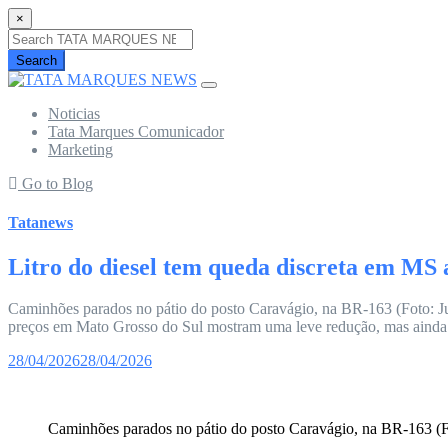
×
Search
Noticias
Tata Marques Comunicador
Marketing
Go to Blog
Tatanews
Litro do diesel tem queda discreta em MS 
Caminhões parados no pátio do posto Caravágio, na BR-163 (Foto: Juli
preços em Mato Grosso do Sul mostram uma leve redução, mas ainda dis
28/04/2026
28/04/2026
Caminhões parados no pátio do posto Caravágio, na BR-163 (F