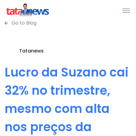
Go to Blog
Tatanews
Lucro da Suzano cai
32% no trimestre,
mesmo com alta
nos preços da