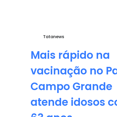
Tatanews
Mais rápido na
vacinação no Pa
Campo Grande
atende idosos 