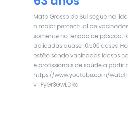
63 anos
Mato Grosso do Sul segue na li
o maior percentual de vacinados 
somente no feriado de páscoa, 
aplicadas quase 10.500 doses. Hoj
estão sendo vacinados idosos c
e profissionais de saúde a partir 
https://www.youtube.com/watch
v=FyGr3GwLDRc