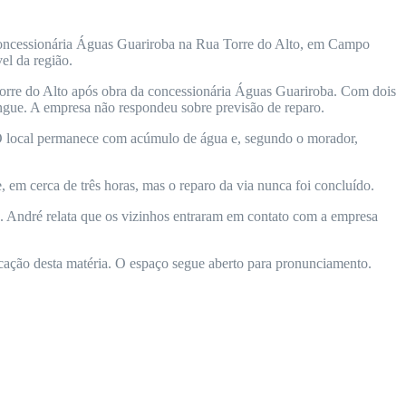
concessionária Águas Guariroba na Rua Torre do Alto, em Campo
el da região.
rre do Alto após obra da concessionária Águas Guariroba. Com dois
engue. A empresa não respondeu sobre previsão de reparo.
 O local permanece com acúmulo de água e, segundo o morador,
 em cerca de três horas, mas o reparo da via nunca foi concluído.
s. André relata que os vizinhos entraram em contato com a empresa
icação desta matéria. O espaço segue aberto para pronunciamento.