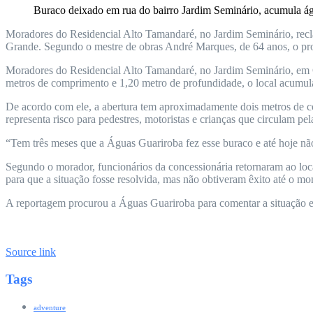
Buraco deixado em rua do bairro Jardim Seminário, acumula ág
Moradores do Residencial Alto Tamandaré, no Jardim Seminário, rec
Grande. Segundo o mestre de obras André Marques, de 64 anos, o pro
Moradores do Residencial Alto Tamandaré, no Jardim Seminário, em 
metros de comprimento e 1,20 metro de profundidade, o local acumula
De acordo com ele, a abertura tem aproximadamente dois metros de c
representa risco para pedestres, motoristas e crianças que circulam pe
“Tem três meses que a Águas Guariroba fez esse buraco e até hoje não
Segundo o morador, funcionários da concessionária retornaram ao loc
para que a situação fosse resolvida, mas não obtiveram êxito até o m
A reportagem procurou a Águas Guariroba para comentar a situação e 
Source link
Tags
adventure