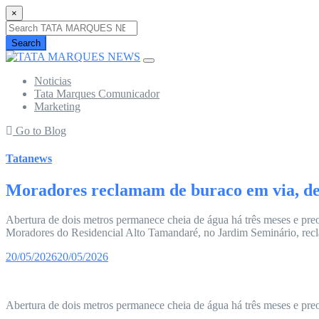
×
Search
Noticias
Tata Marques Comunicador
Marketing
Go to Blog
Tatanews
Moradores reclamam de buraco em via, de
Abertura de dois metros permanece cheia de água há três meses e pre
Moradores do Residencial Alto Tamandaré, no Jardim Seminário, recl
20/05/2026
20/05/2026
Abertura de dois metros permanece cheia de água há três meses e preo