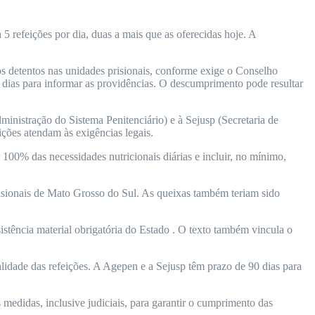
5 refeições por dia, duas a mais que as oferecidas hoje. A
os detentos nas unidades prisionais, conforme exige o Conselho
 dias para informar as providências. O descumprimento pode resultar
istração do Sistema Penitenciário) e à Sejusp (Secretaria de
ições atendam às exigências legais.
100% das necessidades nutricionais diárias e incluir, no mínimo,
risionais de Mato Grosso do Sul. As queixas também teriam sido
istência material obrigatória do Estado . O texto também vincula o
alidade das refeições. A Agepen e a Sejusp têm prazo de 90 dias para
medidas, inclusive judiciais, para garantir o cumprimento das