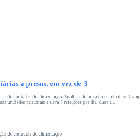
árias a presos, em vez de 3
ução de contratos de alimentação Pavilhão de presidio estadual em Ca
s unidades prisionais e sirva 5 refeições por dia, duas a...
ção de contratos de alimentação