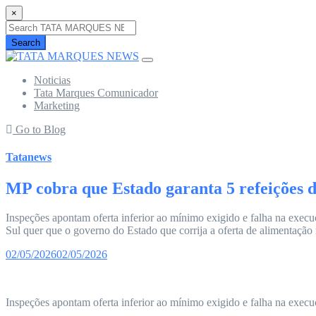
×
Search
Noticias
Tata Marques Comunicador
Marketing
Go to Blog
Tatanews
MP cobra que Estado garanta 5 refeições di
Inspeções apontam oferta inferior ao mínimo exigido e falha na exec
Sul quer que o governo do Estado que corrija a oferta de alimentação na
02/05/2026
02/05/2026
Inspeções apontam oferta inferior ao mínimo exigido e falha na execu