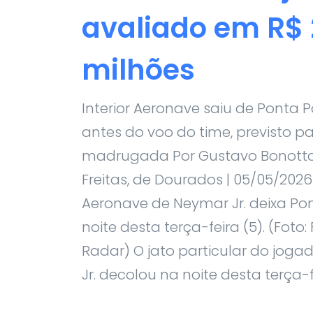
avaliado em R$
milhões
Interior Aeronave saiu de Ponta 
antes do voo do time, previsto p
madrugada Por Gustavo Bonotto 
Freitas, de Dourados | 05/05/2026
Aeronave de Neymar Jr. deixa Po
noite desta terça-feira (5). (Foto: 
Radar) O jato particular do jog
Jr. decolou na noite desta terça-fei