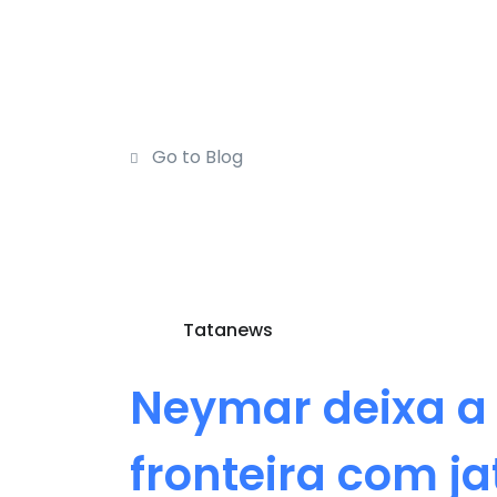
Go to Blog
Tatanews
Neymar deixa a
fronteira com ja