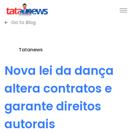
Go to Blog
Tatanews
Nova lei da dança
altera contratos e
garante direitos
autorais