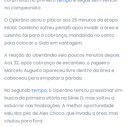
construída no primeiro
tempo
e segue sem vencer
no campeonato.
O Operário abriu o placar aos 25 minutos da etapa
inicial. Danilinho sofreu pênalti após invadir a área e
Luisinho foi para a cobrança, mandando no canto
para colocar o Galo em vantagem.
A reação do Uberlândia veio poucos minutos depois.
Aos 32, após cobrança de escanteio, o zagueiro
Marcelo Augusto apareceu livre dentro da área e
cabeceou para empatar a partida.
No segundo
tempo
, o Operário tentou pressionar em
busca da primeira vitória na Série D, mas voltou a
esbarrar nas finalizações. A melhor oportunidade
saiu dos pés de Alex Choco, que invadiu a área, mas
chutou para fora.