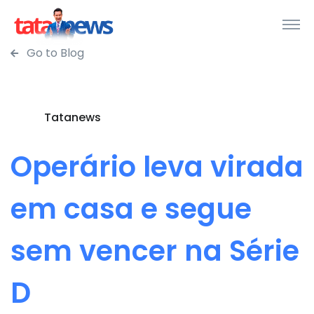
Go to Blog
Tatanews
Operário leva virada
em casa e segue
sem vencer na Série
D