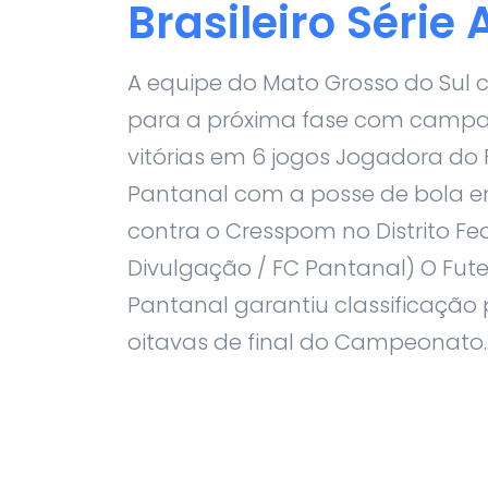
Brasileiro Série 
A equipe do Mato Grosso do Sul c
para a próxima fase com campa
vitórias em 6 jogos Jogadora do
Pantanal com a posse de bola e
contra o Cresspom no Distrito Fed
Divulgação / FC Pantanal) O Fut
Pantanal garantiu classificação
oitavas de final do Campeonato..