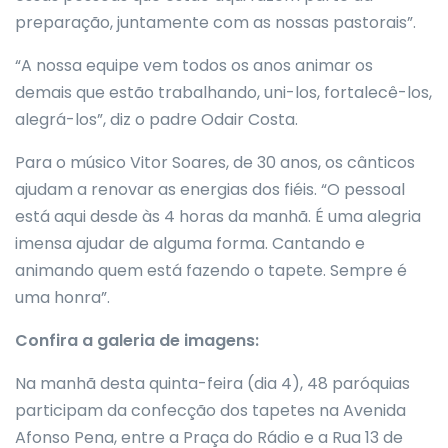
preparação, juntamente com as nossas pastorais”.
“A nossa equipe vem todos os anos animar os
demais que estão trabalhando, uni-los, fortalecê-los,
alegrá-los”, diz o padre Odair Costa.
Para o músico Vitor Soares, de 30 anos, os cânticos
ajudam a renovar as energias dos fiéis. “O pessoal
está aqui desde às 4 horas da manhã. É uma alegria
imensa ajudar de alguma forma. Cantando e
animando quem está fazendo o tapete. Sempre é
uma honra”.
Confira a galeria de imagens:
Na manhã desta quinta-feira (dia 4), 48 paróquias
participam da confecção dos tapetes na Avenida
Afonso Pena, entre a Praça do Rádio e a Rua 13 de