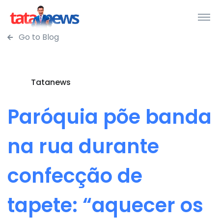
Go to Blog
Tatanews
Paróquia põe banda
na rua durante
confecção de
tapete: “aquecer os