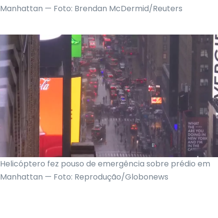
Manhattan — Foto: Brendan McDermid/Reuters
Helicóptero fez pouso de emergência sobre prédio em
Manhattan — Foto: Reprodução/Globonews