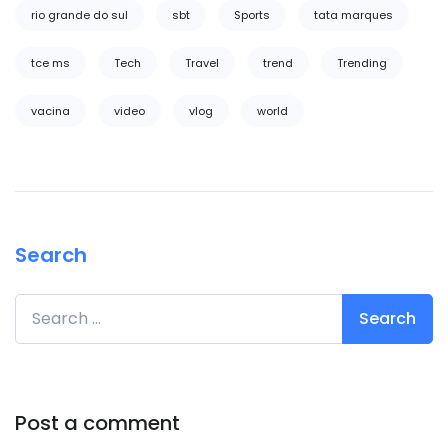
rio grande do sul
sbt
Sports
tata marques
tce ms
Tech
Travel
trend
Trending
vacina
video
vlog
world
Search
Search for:
Post a comment