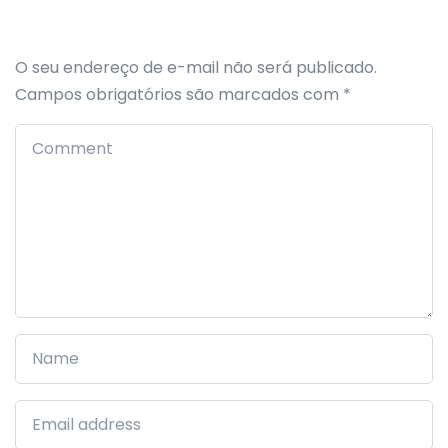
O seu endereço de e-mail não será publicado.
Campos obrigatórios são marcados com
*