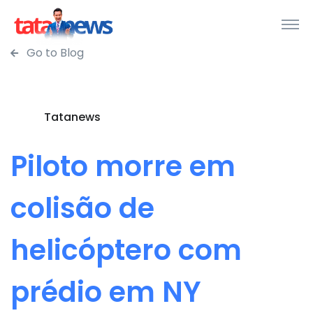
Go to Blog
Tatanews
Piloto morre em
colisão de
helicóptero com
prédio em NY