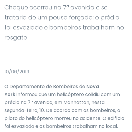
Choque ocorreu na 7ª avenida e se
trataria de um pouso forçado; o prédio
foi esvaziado e bombeiros trabalham no
resgate
10/06/2019
O Departamento de Bombeiros de
Nova
York
informou que um helicóptero colidiu com um
prédio na 7ª avenida, em Manhattan, nesta
segunda-feira, 10. De acordo com os bombeiros, o
piloto do helicóptero morreu no acidente. O edifício
foi esvaziado e os bombeiros trabalham no local.